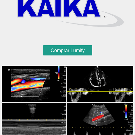
Comprar Lumify