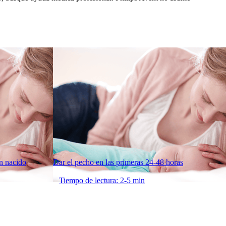
én nacido
Dar el pecho en las primeras 24-48 horas
Tiempo de lectura: 2-5 min