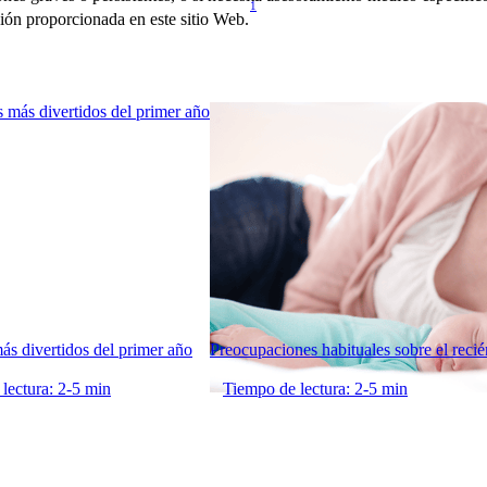
1
ión proporcionada en este sitio Web.
s divertidos del primer año
Preocupaciones habituales sobre el reci
lectura: 2-5 min
Tiempo de lectura: 2-5 min