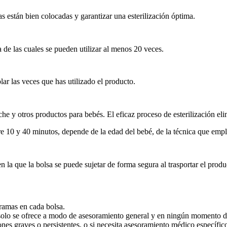
 están bien colocadas y garantizar una esterilización óptima.
 de las cuales se pueden utilizar al menos 20 veces.
lar las veces que has utilizado el producto.
che y otros productos para bebés. El eficaz proceso de esterilización el
 10 y 40 minutos, depende de la edad del bebé, de la técnica que emple
 la que la bolsa se puede sujetar de forma segura al trasportar el produ
gramas en cada bolsa.
 solo se ofrece a modo de asesoramiento general y en ningún momento d
iones graves o persistentes, o si necesita asesoramiento médico específi