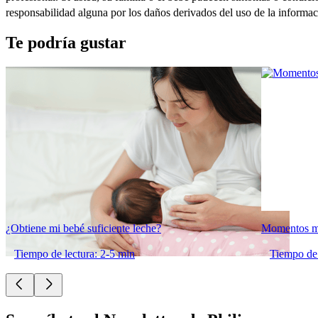
responsabilidad alguna por los daños derivados del uso de la informac
Te podría gustar
¿Obtiene mi bebé suficiente leche?
Momentos má
Tiempo de lectura: 2-5 min
Tiempo de 