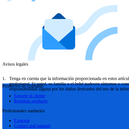
Avisos legales
Tenga en cuenta que la información proporcionada en estos artíc
profesional. Si usted, su familia o el bebé padecen síntomas o co
Productos de consumo
responsabilidad alguna por los daños derivados del uso de la info
Soporte al cliente
Registrar producto
Profesionales sanitarios
Explorar
Contact and support