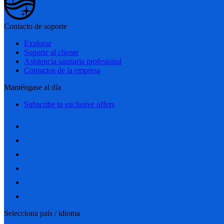
Contacto de soporte
Explorar
Soporte al cliente
Asistencia sanitaria profesional
Contactos de la empresa
Manténgase al día
Subscribe to exclusive offers
Selecciona país / idioma