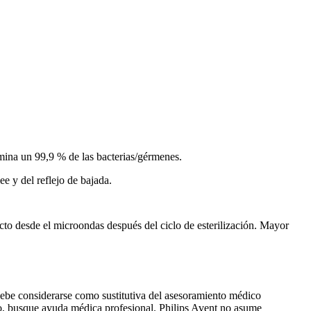
imina un 99,9 % de las bacterias/gérmenes.
e y del reflejo de bajada.
cto desde el microondas después del ciclo de esterilización. Mayor 
ebe considerarse como sustitutiva del asesoramiento médico 
co, busque ayuda médica profesional. Philips Avent no asume 