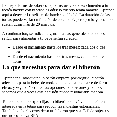
La mejor forma de saber con qué frecuencia debes alimentar a tu 
recién nacido con biberón es dárselo cuando tenga hambre. Aprende 
aquí a detectar las señales de hambre del bebé. La duración de las 
tomas puede variar en función de cada bebé, pero por lo general no 
suelen durar más de 20 minutos.
A continuación, se indican algunas pautas generales que debes 
seguir para alimentar a tu bebé según su edad:
Desde el nacimiento hasta los tres meses: cada dos o tres 
horas.
Desde el nacimiento hasta los tres meses: cada dos o tres 
horas.
Lo que necesitas para dar el biberón
Aprender a introducir el biberón empieza por elegir el biberón 
adecuado para tu bebé, de modo que pueda alimentarse de forma 
eficaz y segura. Y con tantas opciones de biberones y tetinas, 
sabemos que a veces esta decisión puede resultar abrumadora.
Te recomendamos que elijas un biberón con válvula anticólicos 
integrada en la tetina para reducir las molestias estomacales. 
También deberías considerar un biberón que sea fácil de sujetar y 
que no contenga BPA.