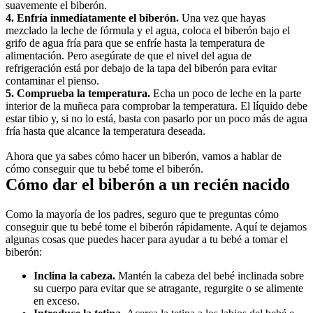
suavemente el biberón.
4. Enfría inmediatamente el biberón. 
Una vez que hayas 
mezclado la leche de fórmula y el agua, coloca el biberón bajo el 
grifo de agua fría para que se enfríe hasta la temperatura de 
alimentación. Pero asegúrate de que el nivel del agua de 
refrigeración está por debajo de la tapa del biberón para evitar 
contaminar el pienso.
5. Comprueba la temperatura.
 Echa un poco de leche en la parte 
interior de la muñeca para comprobar la temperatura. El líquido debe 
estar tibio y, si no lo está, basta con pasarlo por un poco más de agua 
fría hasta que alcance la temperatura deseada.
Ahora que ya sabes cómo hacer un biberón, vamos a hablar de 
cómo conseguir que tu bebé tome el biberón.
Cómo dar el biberón a un recién nacido
Como la mayoría de los padres, seguro que te preguntas cómo 
conseguir que tu bebé tome el biberón rápidamente. Aquí te dejamos 
algunas cosas que puedes hacer para ayudar a tu bebé a tomar el 
biberón:
Inclina la cabeza. 
Mantén la cabeza del bebé inclinada sobre 
su cuerpo para evitar que se atragante, regurgite o se alimente 
en exceso.