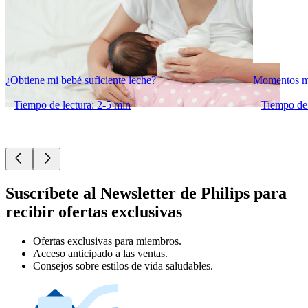
¿Obtiene mi bebé suficiente leche?
Momentos má
Tiempo de lectura: 2-5 min
Tiempo de 
Suscríbete al Newsletter de Philips para
recibir ofertas exclusivas
Ofertas exclusivas para miembros.
Acceso anticipado a las ventas.
Consejos sobre estilos de vida saludables.