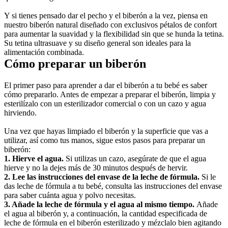
Y si tienes pensado dar el pecho y el biberón a la vez, piensa en 
nuestro biberón natural diseñado con exclusivos pétalos de confort 
para aumentar la suavidad y la flexibilidad sin que se hunda la tetina. 
Su tetina ultrasuave y su diseño general son ideales para la 
alimentación combinada.
Cómo preparar un biberón
El primer paso para aprender a dar el biberón a tu bebé es saber 
cómo prepararlo. Antes de empezar a preparar el biberón, limpia y 
esterilízalo con un esterilizador comercial o con un cazo y agua 
hirviendo.
Una vez que hayas limpiado el biberón y la superficie que vas a 
utilizar, así como tus manos, sigue estos pasos para preparar un 
biberón:
1. Hierve el agua. 
Si utilizas un cazo, asegúrate de que el agua 
hierve y no la dejes más de 30 minutos después de hervir.
2. Lee las instrucciones del envase de la leche de fórmula. 
Si le 
das leche de fórmula a tu bebé, consulta las instrucciones del envase 
para saber cuánta agua y polvo necesitas.
3. Añade la leche de fórmula y el agua al mismo tiempo. 
Añade 
el agua al biberón y, a continuación, la cantidad especificada de 
leche de fórmula en el biberón esterilizado y mézclalo bien agitando 