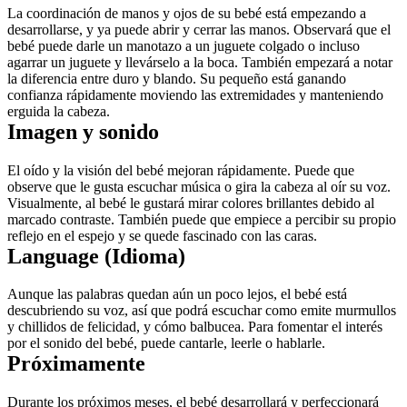
La coordinación de manos y ojos de su bebé está empezando a 
desarrollarse, y ya puede abrir y cerrar las manos. Observará que el 
bebé puede darle un manotazo a un juguete colgado o incluso 
agarrar un juguete y llevárselo a la boca. También empezará a notar 
la diferencia entre duro y blando. Su pequeño está ganando 
confianza rápidamente moviendo las extremidades y manteniendo 
erguida la cabeza.
Imagen y sonido
El oído y la visión del bebé mejoran rápidamente. Puede que 
observe que le gusta escuchar música o gira la cabeza al oír su voz. 
Visualmente, al bebé le gustará mirar colores brillantes debido al 
marcado contraste. También puede que empiece a percibir su propio 
reflejo en el espejo y se quede fascinado con las caras.
Language (Idioma)
Aunque las palabras quedan aún un poco lejos, el bebé está 
descubriendo su voz, así que podrá escuchar como emite murmullos 
y chillidos de felicidad, y cómo balbucea. Para fomentar el interés 
por el sonido del bebé, puede cantarle, leerle o hablarle.
Próximamente
Durante los próximos meses, el bebé desarrollará y perfeccionará 