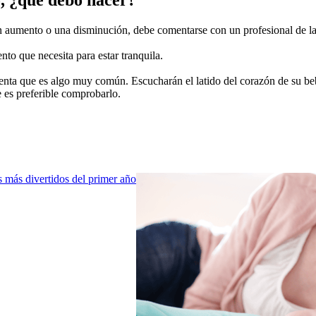
, ¿qué debo hacer?
n aumento o una disminución, debe comentarse con un profesional de la 
to que necesita para estar tranquila.
cuenta que es algo muy común. Escucharán el latido del corazón de su bebé
e es preferible comprobarlo.