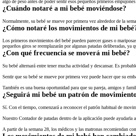
algo de peso antes de poder sentir esos pequeños primeros empujones 
¿Cuándo notaré a mi bebé moviéndose?
Normalmente, su bebé se mueve por primera vez alrededor de la semana
¿Cómo notaré los movimientos de mi bebé
Los primeros movimientos del bebé pueden parecer gases o mariposas e
pequeños giros se reemplazarán por algunas patadas deliberadas, ya q
¿Con qué frecuencia se moverá mi bebé?
Su bebé alternará entre tener mucha actividad y descansar. Es probable
Sentir que su bebé se mueve por primera vez puede hacer que su embar
También es una buena oportunidad para que su pareja, amigos y famili
¿Seguirá mi bebé un patrón de movimient
Sí. Con el tiempo, comenzará a reconocer el patrón habitual de movim
Nuestro Contador de patadas dentro de la aplicación puede ayudarla a 
A partir de la semana 28, los médicos y las matronas recomiendan com