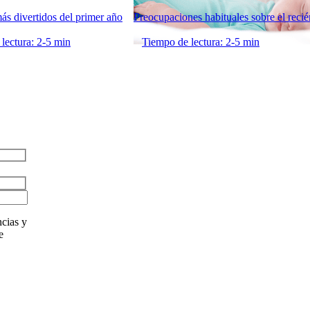
s divertidos del primer año
Preocupaciones habituales sobre el reci
lectura: 2-5 min
Tiempo de lectura: 2-5 min
cias y
e