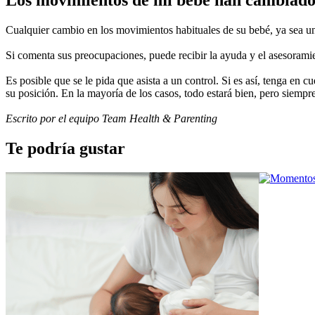
Los movimientos de mi bebé han cambiado
Cualquier cambio en los movimientos habituales de su bebé, ya sea u
Si comenta sus preocupaciones, puede recibir la ayuda y el asesoramien
Es posible que se le pida que asista a un control. Si es así, tenga en 
su posición. En la mayoría de los casos, todo estará bien, pero siempr
Escrito por el equipo Team Health & Parenting
Te podría gustar