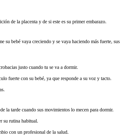
ión de la placenta y de si este es su primer embarazo.
e su bebé vaya creciendo y se vaya haciendo más fuerte, sus 
crobacias justo cuando tu se va a dormir.
lo fuerte con su bebé, ya que responde a su voz y tacto.
as.
 de la tarde cuando sus movimientos lo mecen para dormir.
 su rutina habitual.
bio con un profesional de la salud.