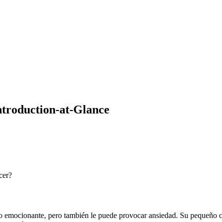
Introduction-at-Glance
cer?
o emocionante, pero también le puede provocar ansiedad. Su pequeño c