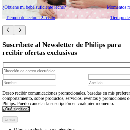
¿Obtiene mi bebé suficiente leche?
Momentos má
Tiempo de lectura: 2-5 min
Tiempo de 
Suscríbete al Newsletter de Philips para
recibir ofertas exclusivas
Deseo recibir comunicaciones promocionales, basadas en mis preferen
comportamiento, sobre productos, servicios, eventos y promociones d
Philips. Puedo cancelar la suscripción en cualquier momento.
¿Qué significa?
Enviar
Ofertas exclusivas para miembros.