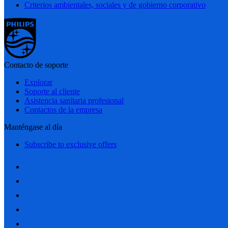
Criterios ambientales, sociales y de gobierno corporativo
Contacto de soporte
Explorar
Soporte al cliente
Asistencia sanitaria profesional
Contactos de la empresa
Manténgase al día
Subscribe to exclusive offers