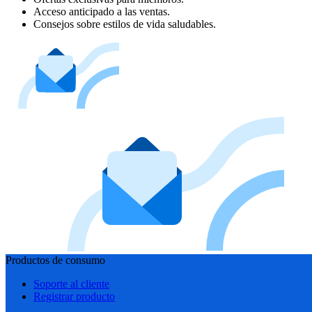
Acceso anticipado a las ventas.
Consejos sobre estilos de vida saludables.
Productos de consumo
Soporte al cliente
Registrar producto