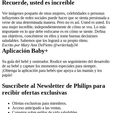
Recuerde, usted es increíble
Ver imágenes posparto de otras mujeres, celebridades o personas 
influyentes de redes sociales puede hacer que se sienta presionada a 
verse de una determinada manera. Pero no es así. Usted es usted. Es 
una mujer increíble, independientemente de cómo se vea. Lo más 
importante en lo que debe enfocarse es en cómo se siente. Defina 
sus objetivos, concéntrese en ellos y tome buenas decisiones 
saludables. Sabemos que los logrará a su propio ritmo.
Escrito por Mary Ann DePietro @writerlady34
Aplicación Baby+
Su guía del bebé y rastreador. Realice un seguimiento del desarrollo 
de su bebé y capture los momentos especiales para siempre. 
¡Obtenga la aplicación para bebés que apoya a las mamás y los 
papás!
Suscríbete al Newsletter de Philips para
recibir ofertas exclusivas
Ofertas exclusivas para miembros.
Acceso anticipado a las ventas.
Consejos sobre estilos de vida saludables.