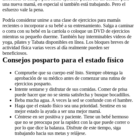
una nueva mamá, en especial si también está trabajando. Pero el 
esfuerzo vale la pena.
Podría considerar unirse a una clase de ejercicios para mamás 
recientes o incorporar a su bebé a su entrenamiento. Salga a caminar 
o corra con su bebé en la carriola o coloque un DVD de ejercicios 
mientras su pequeño duerme. También hay interminables videos de 
yoga, pilates y Tabata disponibles en línea. Los bloques breves de 
actividad física varias veces al día realmente pueden ser 
beneficiosos.
Consejos posparto para el estado físico
Compruebe que su cuerpo esté listo. Siempre obtenga la 
aprobación de su médico antes de comenzar una rutina de 
ejercicios posparto.
Intente sentarse y disfrutar de sus comidas. Comer de prisa 
puede hacer que no se sienta satisfecha y busque bocadillos.
Beba mucha agua. A veces la sed se confunde con el hambre.
Haga que el estado físico sea una prioridad. Sentirse en su 
mejor estado la ayuda a ser una mejor mamá.
Céntrese en ser positiva y paciente. Tiene un bebé hermoso 
que no se preocupa por la rapidez con la que puede correr o 
por lo que dice la balanza. Disfrute de este tiempo, siga 
trabajando hacia sus metas y relájese.