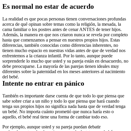
Es normal no estar de acuerdo
La realidad es que pocas personas tienen conversaciones profundas 
acerca de qué opinan sobre temas como la religión, la mesada, la 
cama familiar o los postres antes de cenar ANTES de tener hijos. 
Además, la manera en que nos criaron nunca se revela por completo 
hasta que comenzamos a pensar en nuestros propios hijos. Estas 
diferencias, también conocidas como diferencias inherentes, no 
tienen mucho espacio en nuestras vidas antes de que de verdad nos 
enfrentemos a la crianza infantil. Por lo tanto, aunque puede 
sorprenderle lo mucho que usted y su pareja están en desacuerdo, no 
debe preocuparse. La mayoría de las parejas tienen ideales muy 
diferentes sobre la paternidad en los meses anteriores al nacimiento 
del bebé.
Intente no entrar en pánico
También es importante darse cuenta de que todo lo que piensa que 
sabe sobre criar a un niño y todo lo que piensa que hará cuando 
tenga sus propios hijos no significa nada hasta que de verdad tenga 
un bebé. No importa cuánto prometió que nunca haría esto o 
aquello, el bebé real tiene una forma de cambiar todo eso.
Por ejemplo, aunque usted y su pareja puedan debatir 