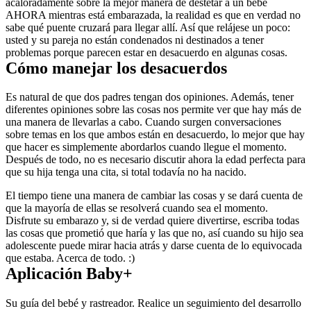
acaloradamente sobre la mejor manera de destetar a un bebé 
AHORA mientras está embarazada, la realidad es que en verdad no 
sabe qué puente cruzará para llegar allí. Así que relájese un poco: 
usted y su pareja no están condenados ni destinados a tener 
problemas porque parecen estar en desacuerdo en algunas cosas.
Cómo manejar los desacuerdos
Es natural de que dos padres tengan dos opiniones. Además, tener 
diferentes opiniones sobre las cosas nos permite ver que hay más de 
una manera de llevarlas a cabo. Cuando surgen conversaciones 
sobre temas en los que ambos están en desacuerdo, lo mejor que hay 
que hacer es simplemente abordarlos cuando llegue el momento. 
Después de todo, no es necesario discutir ahora la edad perfecta para 
que su hija tenga una cita, si total todavía no ha nacido.
El tiempo tiene una manera de cambiar las cosas y se dará cuenta de 
que la mayoría de ellas se resolverá cuando sea el momento. 
Disfrute su embarazo y, si de verdad quiere divertirse, escriba todas 
las cosas que prometió que haría y las que no, así cuando su hijo sea 
adolescente puede mirar hacia atrás y darse cuenta de lo equivocada 
que estaba. Acerca de todo. :)
Aplicación Baby+
Su guía del bebé y rastreador. Realice un seguimiento del desarrollo 