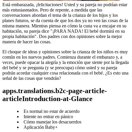
Está embarazada, ¡felicitaciones! Usted y su pareja no podrían estar 
más entusiasmados. Pero de repente, a medida que las 
conversaciones abordan el tema de la crianza de los hijos y los 
planes futuros, se da cuenta de que los dos ya no ven las cosas de la 
misma manera. Mientras piensa en cómo la cuna va a encajar en su 
habitación, su pareja dice "¡PARA NADA! El bebé dormirá en su 
propia habitación". Dos padres con dos opiniones sobre la mejor 
manera de hacer las cosas.
El choque de ideas y opiniones sobre la crianza de los niños es muy 
común en los nuevos padres. Comienza durante el embarazo y, a 
veces, puede opacar la alegría y la emoción que siente por la llegada 
del bebé y se pregunta (y se preocupa) cómo usted y su pareja 
podrán acordar cualquier cosa relacionada con el bebé. ¿Es esto una 
señal de las cosas que vendrán?
apps.translations.b2c-page-article-
articleIntroduction-at-Glance
Es normal no estar de acuerdo
Intente no entrar en pánico
Cómo manejar los desacuerdos
Aplicación Baby+