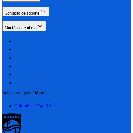
Contacto de soporte
Manténgase al día
Selecciona país / idioma
Colombia / Español