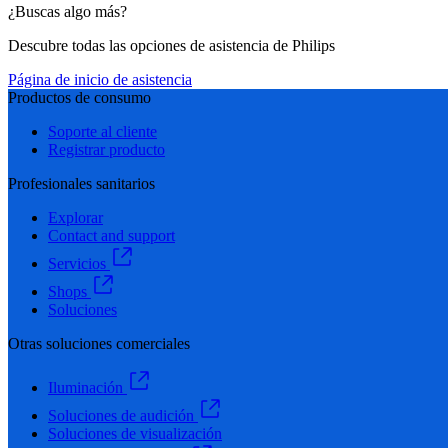
¿Buscas algo más?
Descubre todas las opciones de asistencia de Philips
Página de inicio de asistencia
Productos de consumo
Soporte al cliente
Registrar producto
Profesionales sanitarios
Explorar
Contact and support
Servicios
Shops
Soluciones
Otras soluciones comerciales
Iluminación
Soluciones de audición
Soluciones de visualización