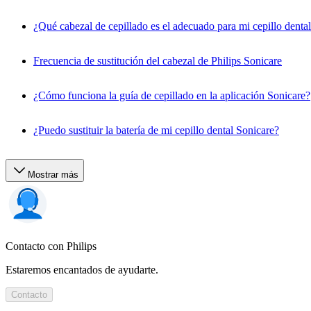
¿Qué cabezal de cepillado es el adecuado para mi cepillo denta
Frecuencia de sustitución del cabezal de Philips Sonicare
¿Cómo funciona la guía de cepillado en la aplicación Sonicare?
¿Puedo sustituir la batería de mi cepillo dental Sonicare?
Mostrar más
Contacto con Philips
Estaremos encantados de ayudarte.
Contacto