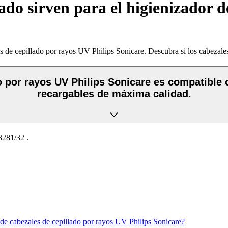
do sirven para el higienizador d
 de cepillado por rayos UV Philips Sonicare. Descubra si los cabezales 
o por rayos UV Philips Sonicare es compatible 
recargables de máxima calidad.
281/32
.
 de cabezales de cepillado por rayos UV Philips Sonicare?