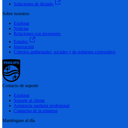
Soluciones de dictado
Sobre nosotros
Explorar
Noticias
Relaciones con inversores
Empleo
Innovación
Criterios ambientales, sociales y de gobierno corporativo
Contacto de soporte
Explorar
Soporte al cliente
Asistencia sanitaria profesional
Contactos de la empresa
Manténgase al día