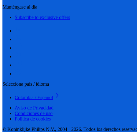
Manténgase al día
Subscribe to exclusive offers
Selecciona país / idioma
Colombia / Español
Aviso de Privacidad
Condiciones de uso
Política de cookies
© Koninklijke Philips N.V., 2004 - 2026. Todos los derechos reserva