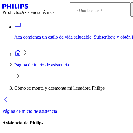
Productos
Asistencia técnica
Acá comienza un estilo de vida saludable. Subscríbete y obtén
Página de inicio de asistencia
Cómo se monta y desmonta mi licuadora Philips
Página de inicio de asistencia
Asistencia de Philips