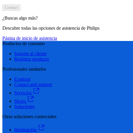
Contact
¿Buscas algo más?
Descubre todas las opciones de asistencia de Philips
Página de inicio de asistencia
Productos de consumo
Soporte al cliente
Registrar producto
Profesionales sanitarios
Explorar
Contact and support
Servicios
Shops
Soluciones
Otras soluciones comerciales
Iluminación