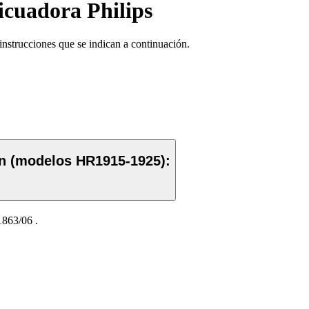
icuadora Philips
instrucciones que se indican a continuación.
on (modelos HR1915-1925):
863/06
.