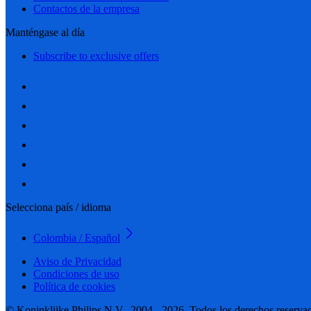
Contactos de la empresa
Manténgase al día
Subscribe to exclusive offers
Selecciona país / idioma
Colombia / Español
Aviso de Privacidad
Condiciones de uso
Política de cookies
© Koninklijke Philips N.V., 2004 - 2026. Todos los derechos reserva