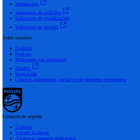
Iluminación
Soluciones de audición
Soluciones de visualización
Soluciones de dictado
Sobre nosotros
Explorar
Noticias
Relaciones con inversores
Empleo
Innovación
Criterios ambientales, sociales y de gobierno corporativo
Contacto de soporte
Explorar
Soporte al cliente
Asistencia sanitaria profesional