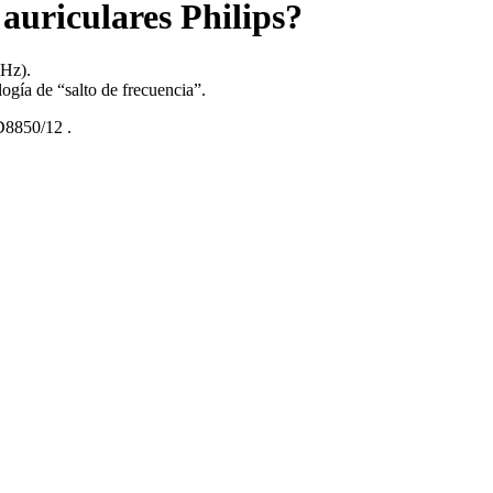
auriculares Philips?
MHz).
ogía de “salto de frecuencia”.
8850/12
.