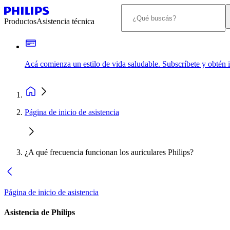
Productos
Asistencia técnica
Acá comienza un estilo de vida saludable. Subscríbete y obtén
Página de inicio de asistencia
¿A qué frecuencia funcionan los auriculares Philips?
Página de inicio de asistencia
Asistencia de Philips