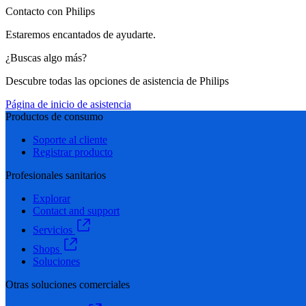
Contacto con Philips
Estaremos encantados de ayudarte.
¿Buscas algo más?
Descubre todas las opciones de asistencia de Philips
Página de inicio de asistencia
Productos de consumo
Soporte al cliente
Registrar producto
Profesionales sanitarios
Explorar
Contact and support
Servicios
Shops
Soluciones
Otras soluciones comerciales