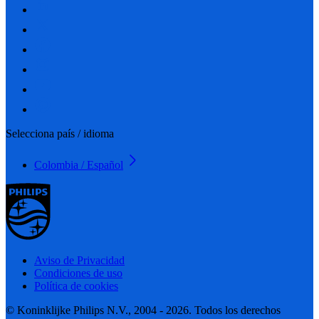
Selecciona país / idioma
Colombia / Español
Aviso de Privacidad
Condiciones de uso
Política de cookies
© Koninklijke Philips N.V., 2004 - 2026. Todos los derechos