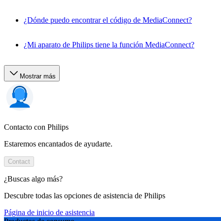
¿Dónde puedo encontrar el código de MediaConnect?
¿Mi aparato de Philips tiene la función MediaConnect?
Mostrar más
Contacto con Philips
Estaremos encantados de ayudarte.
Contact
¿Buscas algo más?
Descubre todas las opciones de asistencia de Philips
Página de inicio de asistencia