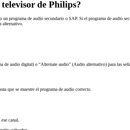
televisor de Philips?
o un programa de audio secundario o SAP. Si el programa de audio secu
 alternativo.
a de audio digital) o “Alternate audio” (Audio alternativo) para las señ
hasta que se muestre el programa de audio correcto.
 ese canal.
están activados.