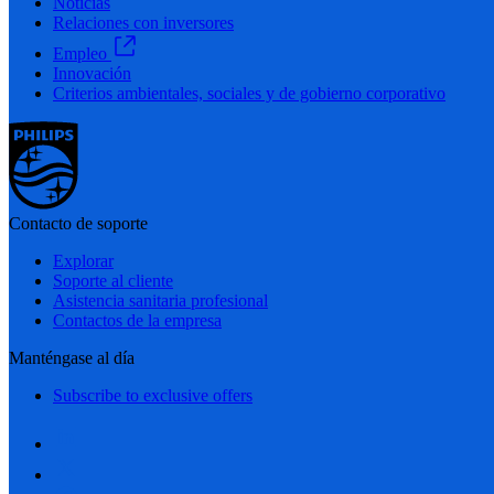
Noticias
Relaciones con inversores
Empleo
Innovación
Criterios ambientales, sociales y de gobierno corporativo
Contacto de soporte
Explorar
Soporte al cliente
Asistencia sanitaria profesional
Contactos de la empresa
Manténgase al día
Subscribe to exclusive offers