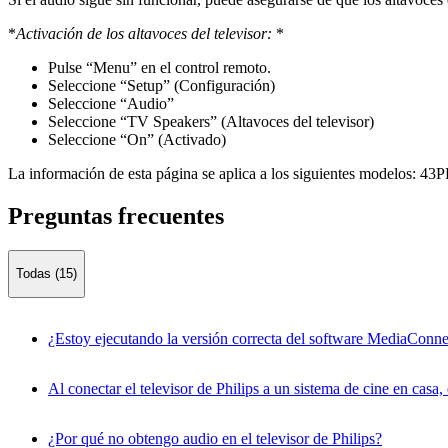
*
Activación de los altavoces del televisor:
*
Pulse “Menu” en el control remoto.
Seleccione “Setup” (Configuración)
Seleccione “Audio”
Seleccione “TV Speakers” (Altavoces del televisor)
Seleccione “On” (Activado)
La información de esta página se aplica a los siguientes modelos:
43P
Preguntas frecuentes
Todas (15)
¿Estoy ejecutando la versión correcta del software MediaConn
Al conectar el televisor de Philips a un sistema de cine en casa,
¿Por qué no obtengo audio en el televisor de Philips?