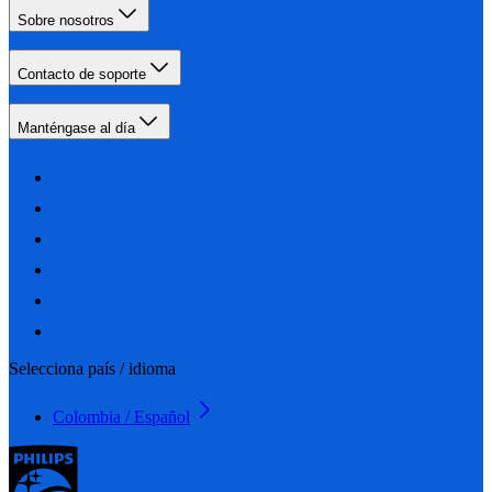
Sobre nosotros
Contacto de soporte
Manténgase al día
Selecciona país / idioma
Colombia / Español