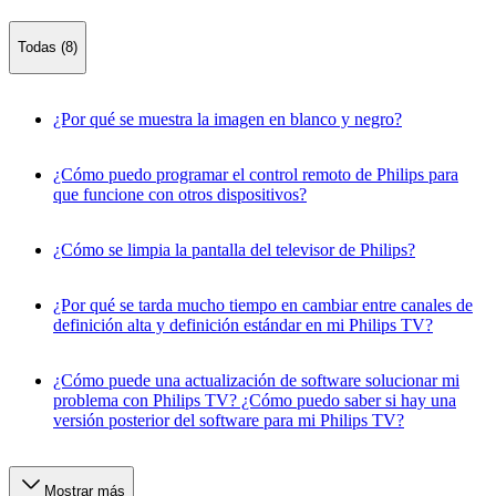
Todas (8)
¿Por qué se muestra la imagen en blanco y negro?
¿Cómo puedo programar el control remoto de Philips para
que funcione con otros dispositivos?
¿Cómo se limpia la pantalla del televisor de Philips?
¿Por qué se tarda mucho tiempo en cambiar entre canales de
definición alta y definición estándar en mi Philips TV?
¿Cómo puede una actualización de software solucionar mi
problema con Philips TV? ¿Cómo puedo saber si hay una
versión posterior del software para mi Philips TV?
Mostrar más