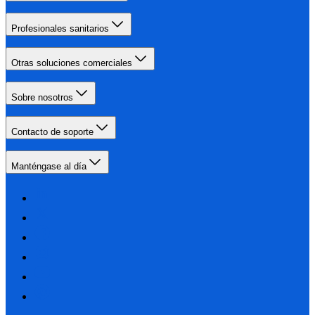
Profesionales sanitarios
Otras soluciones comerciales
Sobre nosotros
Contacto de soporte
Manténgase al día