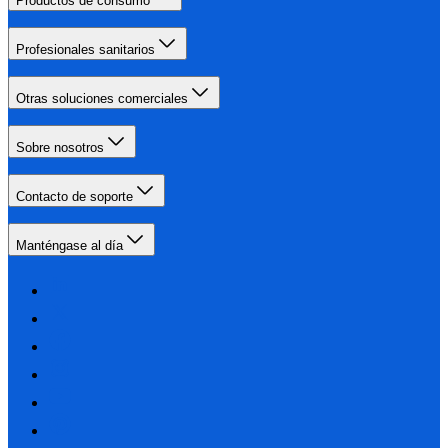
Productos de consumo
Profesionales sanitarios
Otras soluciones comerciales
Sobre nosotros
Contacto de soporte
Manténgase al día