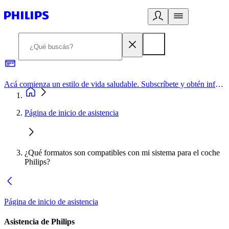
Acá comienza un estilo de vida saludable. Subscríbete y obtén información de primera mano
Página de inicio de asistencia
¿Qué formatos son compatibles con mi sistema para el coche
Philips?
Página de inicio de asistencia
Asistencia de Philips