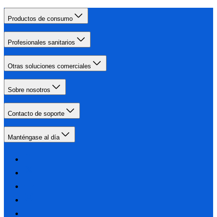
Productos de consumo
Profesionales sanitarios
Otras soluciones comerciales
Sobre nosotros
Contacto de soporte
Manténgase al día