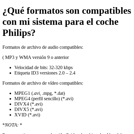
¿Qué formatos son compatibles
con mi sistema para el coche
Philips?
Formatos de archivo de audio compatibles:
( MP3 y WMA versión 9 o anterior
Velocidad de bits: 32-320 kbps
Etiqueta ID3 versiones 2.0 – 2.4
Formatos de archivo de vídeo compatibles:
MPEG1 (
.avi,
.mpg, *.dat)
MPEG4 (perfil sencillo) (*.avi)
DIVX4 (*.avi)
DIVX5 (*.avi)
XVID (*.avi)
*
NOTA:
*