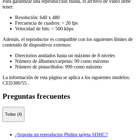
Para garantizar una reproducción fluida, el archivo de vídeo debe
tener:
Resolución: 640 x 480
Frecuencia de cuadros: < 20 fps
Velocidad de bits: < 500 kbps
Además, el reproductor es compatible con los siguientes límites de
contenido de dispositivos externos:
Directorios anidados hasta un máximo de 8 niveles
Número de álbumes/carpetas: 99 como máximo
Número de pistas/títulos: 999 como máximo
La información de esta página se aplica a los siguientes modelos:
CED380/55
.
Preguntas frecuentes
Todas (4)
¿Soporta mi reproductor Philips tarjeta SDHC?