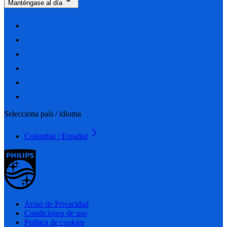
Manténgase al día
Selecciona país / idioma
Colombia / Español
Aviso de Privacidad
Condiciones de uso
Política de cookies