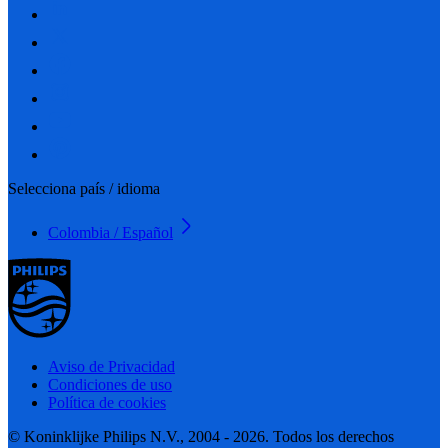
Selecciona país / idioma
Colombia / Español
Aviso de Privacidad
Condiciones de uso
Política de cookies
© Koninklijke Philips N.V., 2004 - 2026. Todos los derechos