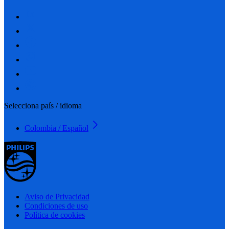
Selecciona país / idioma
Colombia / Español
Aviso de Privacidad
Condiciones de uso
Política de cookies