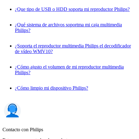
¿Que tipo de USB o HDD soporta mi reproductor Philips?
¿Qué sistema de archivos soportma mi caja multimedia
Philips?
¿Soporta el reproductor multimedia Philips el decodificador
de vídeo WMV10?
¿Cómo ajusto el volumen de mi reproductor multimedia
Philips?
¿Cómo limpio mi dispositivo Philips?
Contacto con Philips