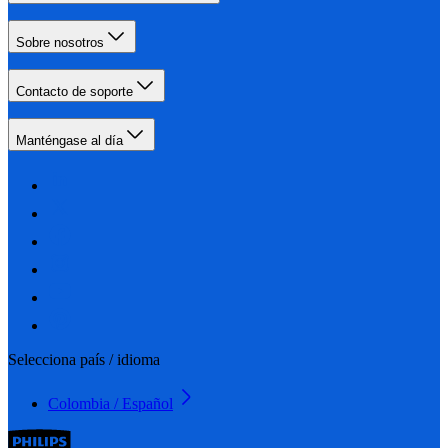
Sobre nosotros
Contacto de soporte
Manténgase al día
Selecciona país / idioma
Colombia / Español