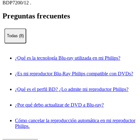
BDP7200/12
.
Preguntas frecuentes
Todas (8)
¿Qué es la tecnología Blu-ray utilizada en mi Philips?
¿Es mi reproductor Blu-Ray Philips compatible con DVDs?
¿Qué es el perfil BD? ¿Lo admite mi reproductor Philips?
¿Por qué debo actualizar de DVD a Blu-ray?
Cómo cancelar la reproducción automática en mi reproductor
Philips.