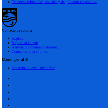
Criterios ambientales, sociales y de gobierno corporativo
Contacto de soporte
Explorar
Soporte al cliente
Asistencia sanitaria profesional
Contactos de la empresa
Manténgase al día
Subscribe to exclusive offers