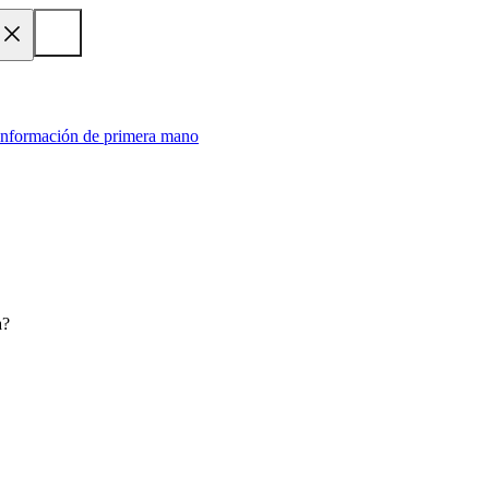
 información de primera mano
a?