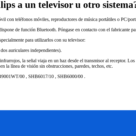
ips a un televisor u otro sistema
il con teléfonos móviles, reproductores de música portátiles o PC/portát
dispone de función Bluetooth. Póngase en contacto con el fabricante pa
pecialmente para utilizarlos con su televisor:
s auriculares independientes).
rarrojos, la señal viaja en un haz desde el transmisor al receptor. Los 
en la línea de visión sin obstrucciones, paredes, techos, etc.
9001WT/00
,
SHB6017/10
,
SHB6000/00
.