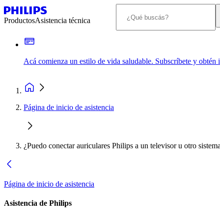
Productos
Asistencia técnica
Acá comienza un estilo de vida saludable. Subscríbete y obtén
Página de inicio de asistencia
¿Puedo conectar auriculares Philips a un televisor u otro sistem
Página de inicio de asistencia
Asistencia de Philips