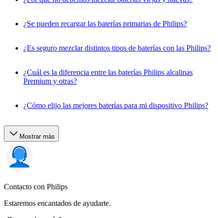
¿Se pueden recargar las baterías primarias de Philips?
¿Es seguro mezclar distintos tipos de baterías con las Philips?
¿Cuál es la diferencia entre las baterías Philips alcalinas
Premium y otras?
¿Cómo elijo las mejores baterías para mi dispositivo Philips?
Mostrar más
Contacto con Philips
Estaremos encantados de ayudarte.