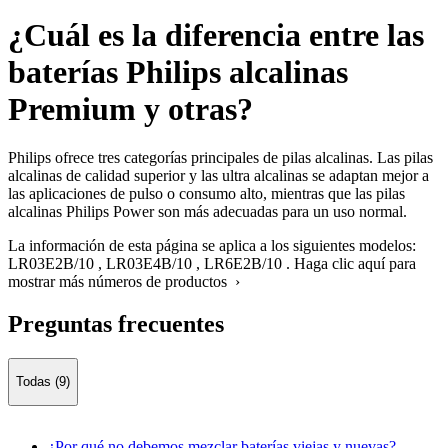
¿Cuál es la diferencia entre las
baterías Philips alcalinas
Premium y otras?
Philips ofrece tres categorías principales de pilas alcalinas. Las pilas
alcalinas de calidad superior y las ultra alcalinas se adaptan mejor a
las aplicaciones de pulso o consumo alto, mientras que las pilas
alcalinas Philips Power son más adecuadas para un uso normal.
La información de esta página se aplica a los siguientes modelos:
LR03E2B/10
,
LR03E4B/10
,
LR6E2B/10
.
Haga clic aquí para
mostrar más números de productos ›
Preguntas frecuentes
Todas (9)
¿Por qué no debemos mezclar baterías viejas y nuevas?