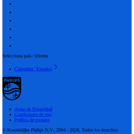
Selecciona país / idioma
Colombia / Español
Aviso de Privacidad
Condiciones de uso
Política de cookies
© Koninklijke Philips N.V., 2004 - 2026. Todos los derechos