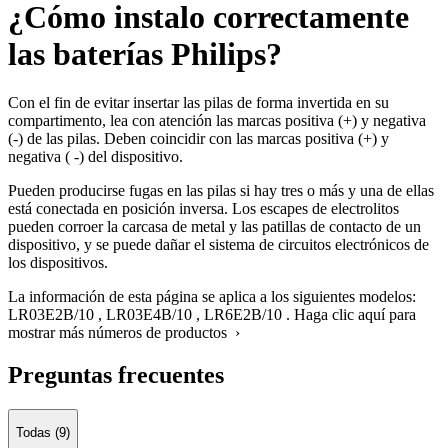
¿Cómo instalo correctamente
las baterías Philips?
Con el fin de evitar insertar las pilas de forma invertida en su
compartimento, lea con atención las marcas positiva (+) y negativa
(-) de las pilas. Deben coincidir con las marcas positiva (+) y
negativa ( -) del dispositivo.
Pueden producirse fugas en las pilas si hay tres o más y una de ellas
está conectada en posición inversa. Los escapes de electrolitos
pueden corroer la carcasa de metal y las patillas de contacto de un
dispositivo, y se puede dañar el sistema de circuitos electrónicos de
los dispositivos.
La información de esta página se aplica a los siguientes modelos:
LR03E2B/10
,
LR03E4B/10
,
LR6E2B/10
.
Haga clic aquí para
mostrar más números de productos ›
Preguntas frecuentes
Todas (9)