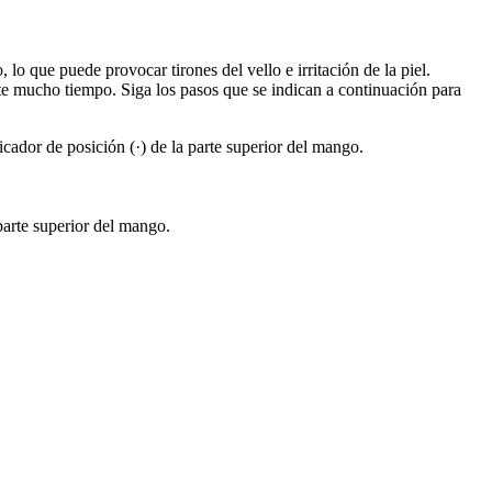
lo que puede provocar tirones del vello e irritación de la piel.
ante mucho tiempo. Siga los pasos que se indican a continuación para
icador de posición (·) de la parte superior del mango.
 parte superior del mango.