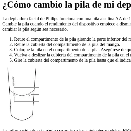
¿Cómo cambio la pila de mi depi
La depiladora facial de Philips funciona con una pila alcalina AA de 1
Cambie la pila cuando el rendimiento del dispositivo empiece a disminu
cambiar la pila según sea necesario.
Retire el compartimento de la pila girando la parte inferior del
Retire la cubierta del compartimento de la pila del mango.
Coloque la pila en el compartimento de la pila. Asegúrese de que
Vuelva a deslizar la cubierta del compartimento de la pila en e
Gire la cubierta del compartimento de la pila hasta que el indic
La información de esta página se aplica a los siguientes modelos:
BRR