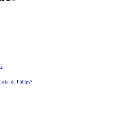
s?
acial de Philips?