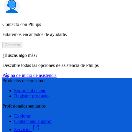
Contacto con Philips
Estaremos encantados de ayudarte.
Contacto
¿Buscas algo más?
Descubre todas las opciones de asistencia de Philips
Página de inicio de asistencia
Productos de consumo
Soporte al cliente
Registrar producto
Profesionales sanitarios
Explorar
Contact and support
Servicios