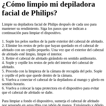
¿Cómo limpio mi depiladora
facial de Philips?
Limpie su depiladora facial de Philips después de cada uso para
mantener su rendimiento. Siga los pasos que se indican a
continuación para limpiar el dispositivo.
1. Sople los pelos sueltos de la parte exterior del cabezal de afeitado.
2. Elimine los restos de pelo que hayan quedado en el cabezal de
afeitado con un cepillo pequeño. Una vez que el exterior del cabezal
de afeitado esté limpio, limpie el interior.
3. Retire el cabezal de afeitado girándolo en sentido antihorario.
4. Sople y cepille los restos de pelo del interior del cabezal de
afeitado.
5. Proceda con la limpieza de la cámara de recogida del pelo. Sople
y cepille el pelo que quede dentro de la cámara.
6. Vuelva a conectar el cabezal de la depiladora al mango y gírelo en
sentido horario.
6. Vuelva a colocar la tapa protectora en el dispositivo para evitar
que el cabezal de afeitado se dañe.
Para limpiar a fondo el dispositivo, sumerja el cabezal de afeitado
por separado en agua tibia con jabón de manos. Enjuáguelo y déjelo