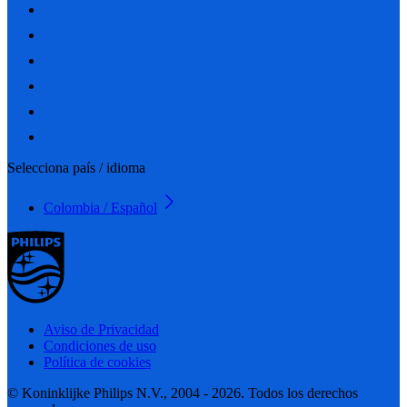
Selecciona país / idioma
Colombia / Español
Aviso de Privacidad
Condiciones de uso
Política de cookies
© Koninklijke Philips N.V., 2004 - 2026. Todos los derechos