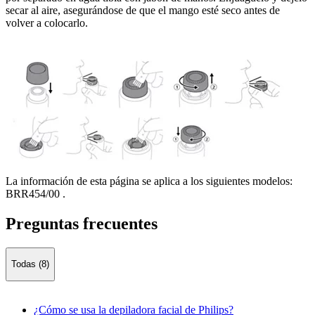
secar al aire, asegurándose de que el mango esté seco antes de
volver a colocarlo.
La información de esta página se aplica a los siguientes modelos:
BRR454/00
.
Preguntas frecuentes
Todas (8)
¿Cómo se usa la depiladora facial de Philips?