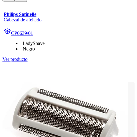
Philips Satinelle
Cabezal de afeitado
CP0639/01
LadyShave
Negro
Ver producto