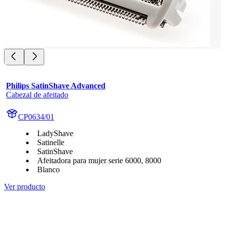
Philips SatinShave Advanced
Cabezal de afeitado
CP0634/01
LadyShave
Satinelle
SatinShave
Afeitadora para mujer serie 6000, 8000
Blanco
Ver producto