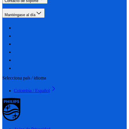
Contacto de soporte
Manténgase al día
Selecciona país / idioma
Colombia / Español