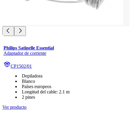
Philips Satinelle Essential
Adaptador de corriente
CP1502/01
Depiladora
Blanco
Países europeos
Longitud del cable: 2.1 m
2 pines
Ver producto