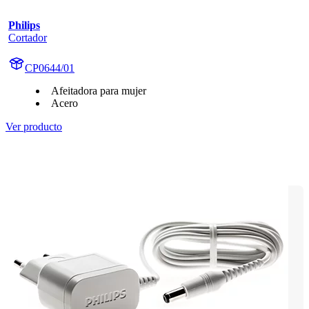
Philips
Cortador
CP0644/01
Afeitadora para mujer
Acero
Ver producto