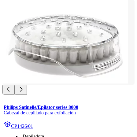
Philips Satinelle/Epilator series 8000
Cabezal de cepillado para exfoliación
CP1426/01
Depiladora