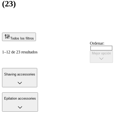
(
23
)
Todos los filtros
Ordenar:
1–12 de 23 resultados
Mejor opción
Shaving accessories
Epilation accessories