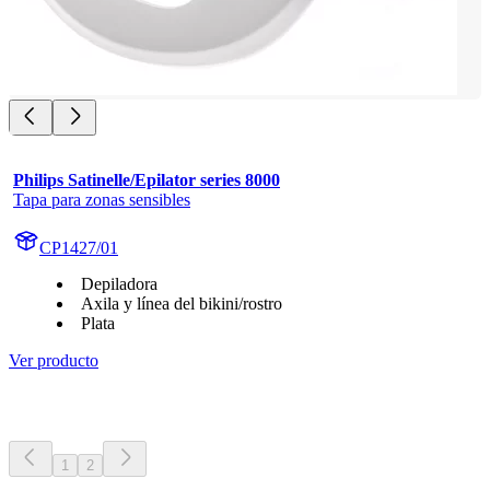
Philips Satinelle/Epilator series 8000
Tapa para zonas sensibles
CP1427/01
Depiladora
Axila y línea del bikini/rostro
Plata
Ver producto
1
2