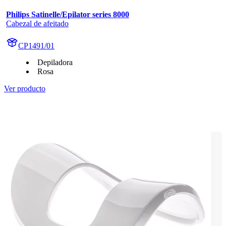
Philips Satinelle/Epilator series 8000
Cabezal de afeitado
CP1491/01
Depiladora
Rosa
Ver producto