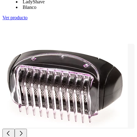
LadyShave
Blanco
Ver producto