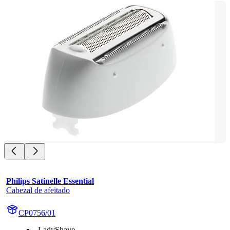
Philips Satinelle Essential
Cabezal de afeitado
CP0756/01
LadyShave