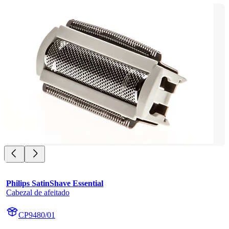
Philips SatinShave Essential
Cabezal de afeitado
CP9480/01