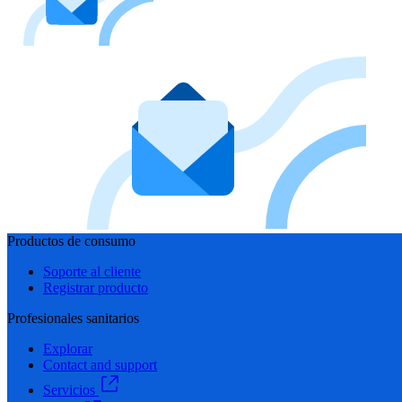
Productos de consumo
Soporte al cliente
Registrar producto
Profesionales sanitarios
Explorar
Contact and support
Servicios