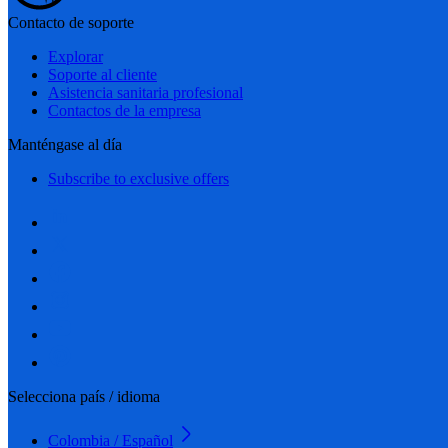
Contacto de soporte
Explorar
Soporte al cliente
Asistencia sanitaria profesional
Contactos de la empresa
Manténgase al día
Subscribe to exclusive offers
Selecciona país / idioma
Colombia / Español