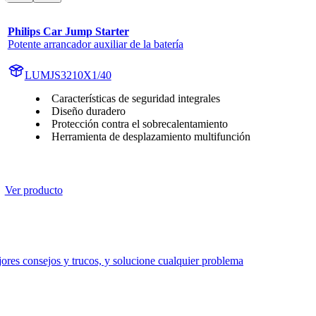
Philips Car Jump Starter
Potente arrancador auxiliar de la batería
LUMJS3210X1/40
Características de seguridad integrales
Diseño duradero
Protección contra el sobrecalentamiento
Herramienta de desplazamiento multifunción
Ver producto
res consejos y trucos, y solucione cualquier problema