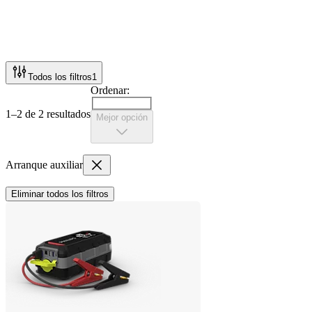
Todos los filtros
1
Ordenar:
1–2 de 2 resultados
Mejor opción
Arranque auxiliar
Eliminar todos los filtros