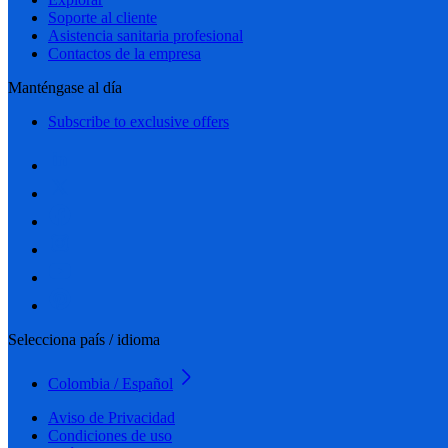
Soporte al cliente
Asistencia sanitaria profesional
Contactos de la empresa
Manténgase al día
Subscribe to exclusive offers
Selecciona país / idioma
Colombia / Español
Aviso de Privacidad
Condiciones de uso