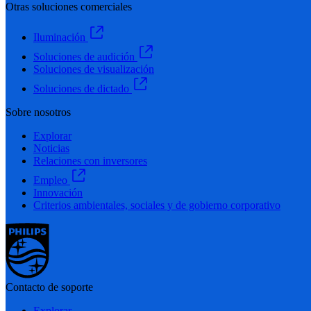
Otras soluciones comerciales
Iluminación
Soluciones de audición
Soluciones de visualización
Soluciones de dictado
Sobre nosotros
Explorar
Noticias
Relaciones con inversores
Empleo
Innovación
Criterios ambientales, sociales y de gobierno corporativo
Contacto de soporte
Explorar