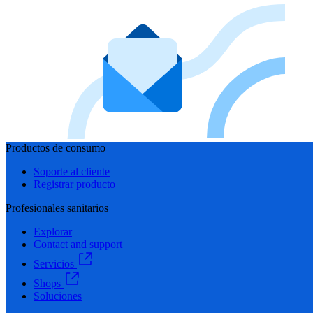
Productos de consumo
Soporte al cliente
Registrar producto
Profesionales sanitarios
Explorar
Contact and support
Servicios
Shops
Soluciones