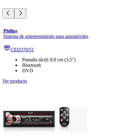
Philips
Sistema de entretenimiento para automóviles
CED370/51
Pantalla táctil: 8,9 cm (3,5")
Bluetooth
DVD
Ver producto