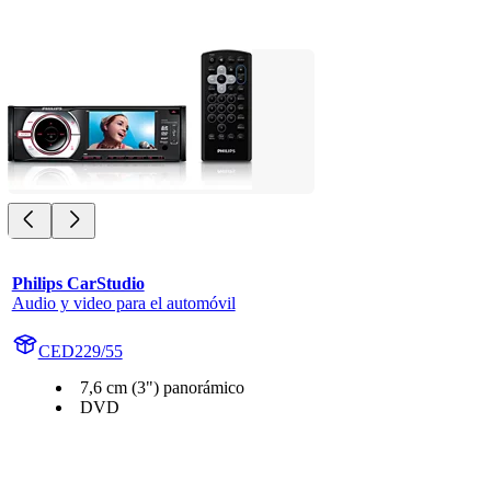
Philips CarStudio
Audio y video para el automóvil
CED229/55
7,6 cm (3") panorámico
DVD