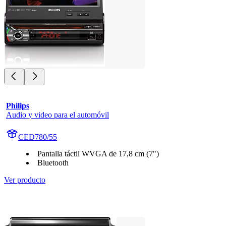
Philips
Audio y video para el automóvil
CED780/55
Pantalla táctil WVGA de 17,8 cm (7")
Bluetooth
Ver producto