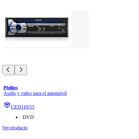
Philips
Audio y video para el automóvil
CED110/55
DVD
Ver producto