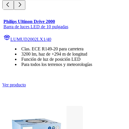
Philips Ultinon Drive 2000
Barra de luces LED de 10 pulgadas
LUMUD2002LX1/40
Clas. ECE R149-20 para carretera
3200 lm, haz de +294 m de longitud
Función de luz de posición LED
Para todos los terrenos y meteorologías
Ver producto