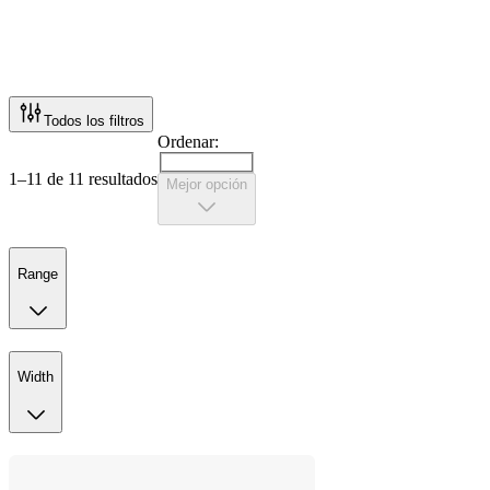
Todos los filtros
Ordenar:
1–11 de 11 resultados
Mejor opción
Range
Width