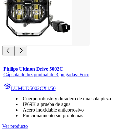
Philips Ultinon Drive 5002C
Cápsula de luz puntual de 3 pulgadas: Foco
LUMUD5002CX1/50
Cuerpo robusto y duradero de una sola pieza
IP69K a prueba de agua
Acero inoxidable anticorrosivo
Funcionamiento sin problemas
Ver producto