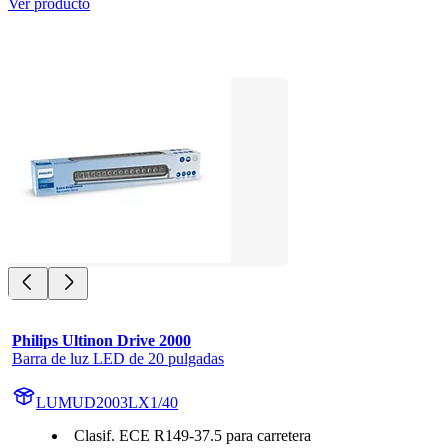
Ver producto
Philips Ultinon Drive 2000
Barra de luz LED de 20 pulgadas
LUMUD2003LX1/40
Clasif. ECE R149-37.5 para carretera