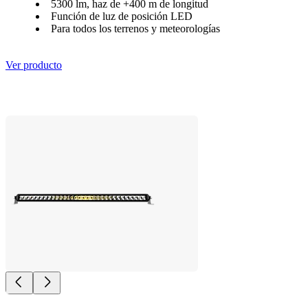
5300 lm, haz de +400 m de longitud
Función de luz de posición LED
Para todos los terrenos y meteorologías
Ver producto