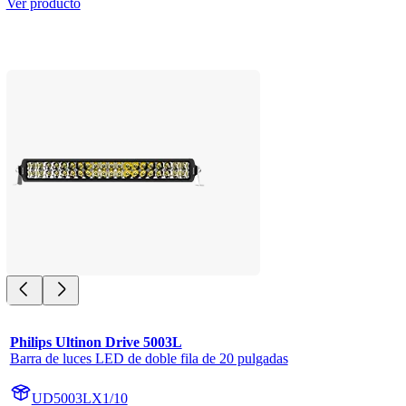
Ver producto
Philips Ultinon Drive 5003L
Barra de luces LED de doble fila de 20 pulgadas
UD5003LX1/10