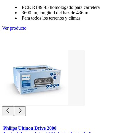
ECE R149-45 homologado para carretera
3600 lm, longitud del haz de 436 m
Para todos los terrenos y climas
Ver producto
Philips Ultinon Drive 2000