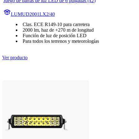
Juego de barras de luz LED de 6 pulgadas (x2)
LUMUD2001LX2/40
Clas. ECE R149-10 para carretera
2000 lm, haz de +270 m de longitud
Función de luz de posición LED
Para todos los terrenos y meteorologías
Ver producto