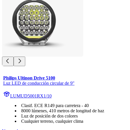
Philips Ultinon Drive 5100
Luz LED de conducción circular de 9"
LUMUD5001RX1/10
Clasif. ECE R149 para carretera - 40
8000 lúmenes, 410 metros de longitud de haz
Luz de posición de dos colores
Cualquier terreno, cualquier clima