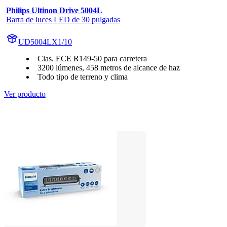
Philips Ultinon Drive 5004L
Barra de luces LED de 30 pulgadas
UD5004LX1/10
Clas. ECE R149-50 para carretera
3200 lúmenes, 458 metros de alcance de haz
Todo tipo de terreno y clima
Ver producto