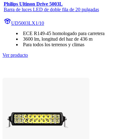
Philips Ultinon Drive 5003L
Barra de luces LED de doble fila de 20 pulgadas
UD5003LX1/10
ECE R149-45 homologado para carretera
3600 lm, longitud del haz de 436 m
Para todos los terrenos y climas
Ver producto