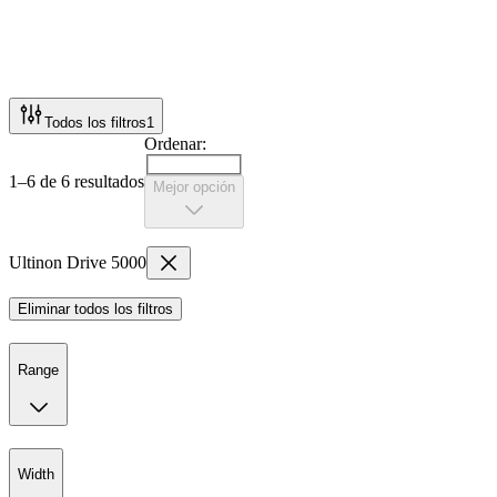
Todos los filtros
1
Ordenar:
1–6 de 6 resultados
Mejor opción
Ultinon Drive 5000
Eliminar todos los filtros
Range
Width