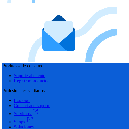
Productos de consumo
Soporte al cliente
Registrar producto
Profesionales sanitarios
Explorar
Contact and support
Servicios
Shops
Soluciones