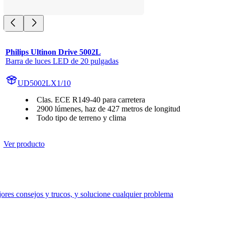
Philips Ultinon Drive 5002L
Barra de luces LED de 20 pulgadas
UD5002LX1/10
Clas. ECE R149-40 para carretera
2900 lúmenes, haz de 427 metros de longitud
Todo tipo de terreno y clima
Ver producto
res consejos y trucos, y solucione cualquier problema