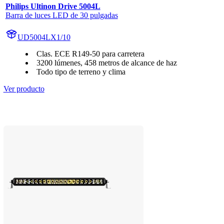
Philips Ultinon Drive 5004L
Barra de luces LED de 30 pulgadas
UD5004LX1/10
Clas. ECE R149-50 para carretera
3200 lúmenes, 458 metros de alcance de haz
Todo tipo de terreno y clima
Ver producto