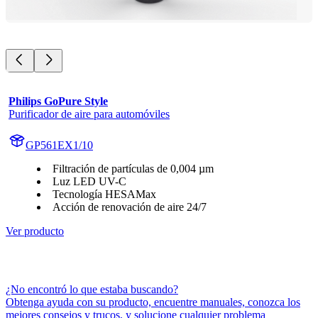
Philips GoPure Style
Purificador de aire para automóviles
GP561EX1/10
Filtración de partículas de 0,004 µm
Luz LED UV-C
Tecnología HESAMax
Acción de renovación de aire 24/7
Ver producto
¿No encontró lo que estaba buscando?
Obtenga ayuda con su producto, encuentre manuales, conozca los
mejores consejos y trucos, y solucione cualquier problema