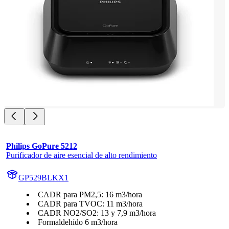
Philips GoPure 5212
Purificador de aire esencial de alto rendimiento
GP529BLKX1
CADR para PM2,5: 16 m3/hora
CADR para TVOC: 11 m3/hora
CADR NO2/SO2: 13 y 7,9 m3/hora
Formaldehído 6 m3/hora