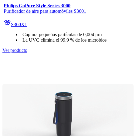
Philips GoPure Style Series 3000
Purificador de aire para automóviles S3601
S360X1
Captura pequeñas partículas de 0,004 μm
La UVC elimina el 99,9 % de los microbios
Ver producto