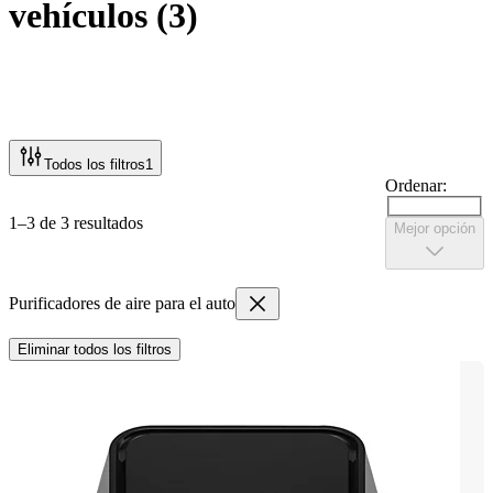
vehículos
(
3
)
Todos los filtros
1
Ordenar:
1–3 de 3 resultados
Mejor opción
Purificadores de aire para el auto
Eliminar todos los filtros