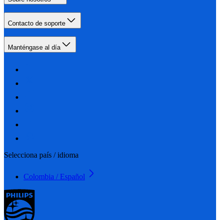
Contacto de soporte
Manténgase al día
Selecciona país / idioma
Colombia / Español