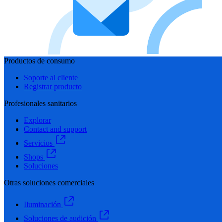
Productos de consumo
Soporte al cliente
Registrar producto
Profesionales sanitarios
Explorar
Contact and support
Servicios
Shops
Soluciones
Otras soluciones comerciales
Iluminación
Soluciones de audición