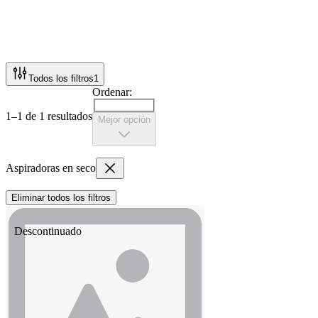
Todos los filtros
1
Ordenar:
1–1 de 1 resultados
Mejor opción
Aspiradoras en seco
Eliminar todos los filtros
Descontinuado