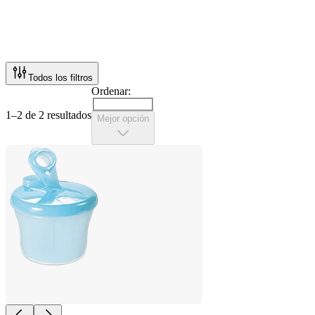
Todos los filtros
Ordenar:
1–2 de 2 resultados
Mejor opción