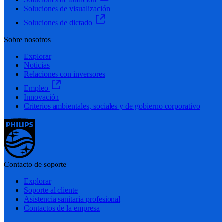
Soluciones de visualización
Soluciones de dictado
Sobre nosotros
Explorar
Noticias
Relaciones con inversores
Empleo
Innovación
Criterios ambientales, sociales y de gobierno corporativo
Contacto de soporte
Explorar
Soporte al cliente
Asistencia sanitaria profesional
Contactos de la empresa