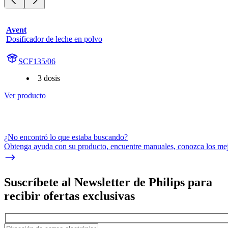
Avent
Dosificador de leche en polvo
SCF135/06
3 dosis
Ver producto
¿No encontró lo que estaba buscando?
Obtenga ayuda con su producto, encuentre manuales, conozca los mejo
Suscríbete al Newsletter de Philips para
recibir ofertas exclusivas