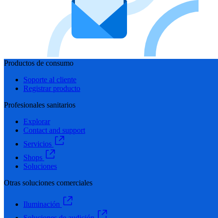
Productos de consumo
Soporte al cliente
Registrar producto
Profesionales sanitarios
Explorar
Contact and support
Servicios
Shops
Soluciones
Otras soluciones comerciales
Iluminación
Soluciones de audición