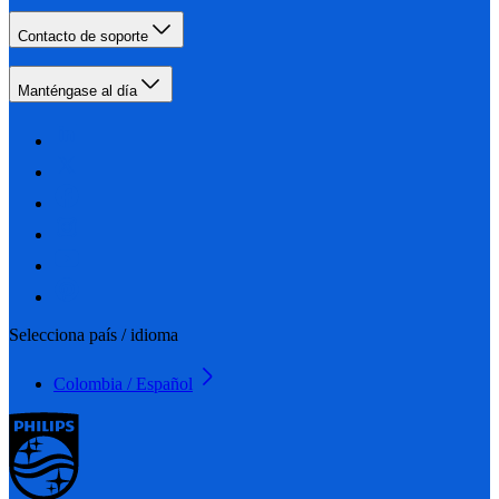
Contacto de soporte
Manténgase al día
Selecciona país / idioma
Colombia / Español