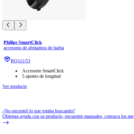
Philips SmartClick
accesorio de afeitadora de barba
RQ111/53
Accesorio SmartClick
5 ajustes de longitud
Ver producto
¿No encontró lo que estaba buscando?
Obtenga ayuda con su producto, encuentre manuales, conozca los mejo