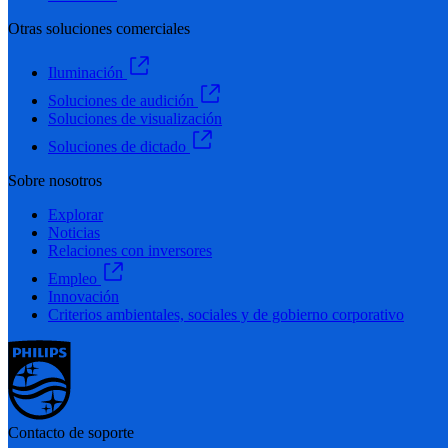
Otras soluciones comerciales
Iluminación
Soluciones de audición
Soluciones de visualización
Soluciones de dictado
Sobre nosotros
Explorar
Noticias
Relaciones con inversores
Empleo
Innovación
Criterios ambientales, sociales y de gobierno corporativo
Contacto de soporte