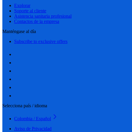
Explorar
Soporte al cliente
Asistencia sanitaria profesional
Contactos de la empresa
Manténgase al día
Subscribe to exclusive offers
Selecciona país / idioma
Colombia / Español
Aviso de Privacidad