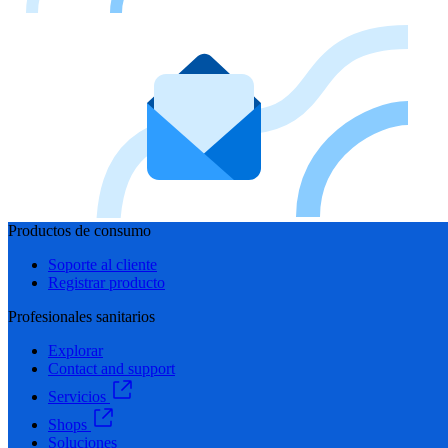
Productos de consumo
Soporte al cliente
Registrar producto
Profesionales sanitarios
Explorar
Contact and support
Servicios
Shops
Soluciones