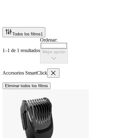
Todos los filtros
1
Ordenar:
1–1 de 1 resultados
Mejor opción
Accesorios SmartClick
Eliminar todos los filtros