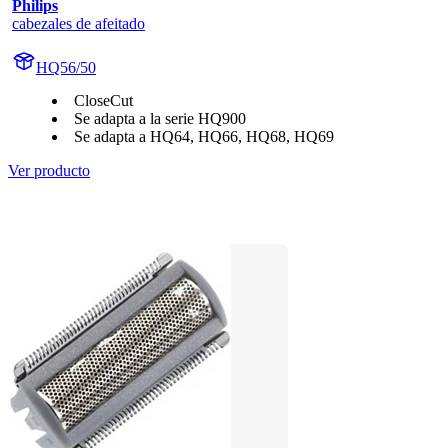
Philips
cabezales de afeitado
HQ56/50
CloseCut
Se adapta a la serie HQ900
Se adapta a HQ64, HQ66, HQ68, HQ69
Ver producto