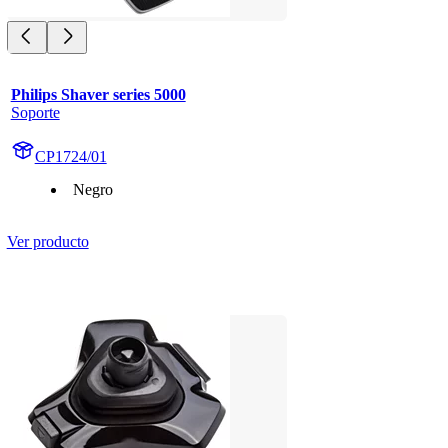
Philips Shaver series 5000
Soporte
CP1724/01
Negro
Ver producto