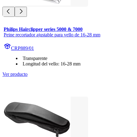
Philips Hairclipper series 5000 & 7000
Peine recortador ajustable para vello de 16-28 mm
CRP889/01
Transparente
Longitud del vello: 16-28 mm
Ver producto