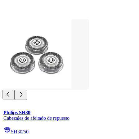
Philips SH30
Cabezales de afeitado de repuesto
SH30/50