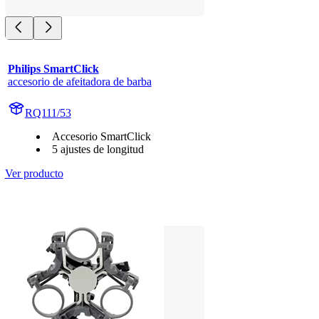
Philips SmartClick
accesorio de afeitadora de barba
RQ111/53
Accesorio SmartClick
5 ajustes de longitud
Ver producto