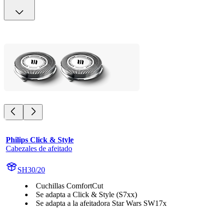
Philips Click & Style
Cabezales de afeitado
SH30/20
Cuchillas ComfortCut
Se adapta a Click & Style (S7xx)
Se adapta a la afeitadora Star Wars SW17x