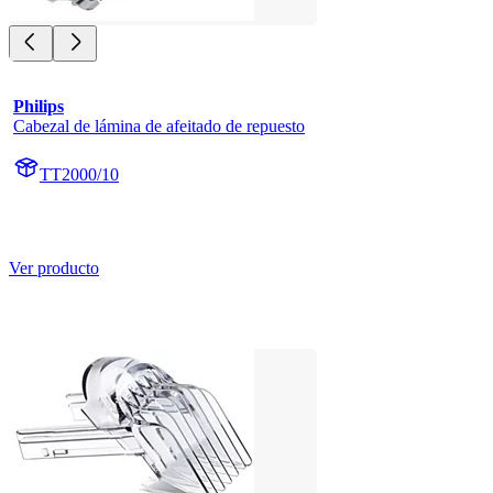
Philips
Cabezal de lámina de afeitado de repuesto
TT2000/10
Ver producto