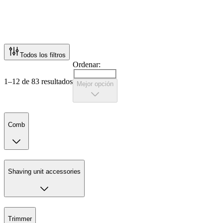
Todos los filtros
Ordenar:
1–12 de 83 resultados
Mejor opción
Comb
Shaving unit accessories
Trimmer