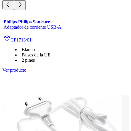
Philips Philips Sonicare
Adaptador de corriente USB-A
CP1713/01
Blanco
Países de la UE
2 pines
Ver producto