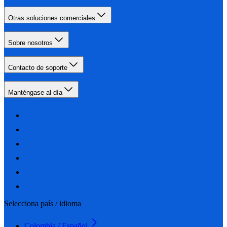
Otras soluciones comerciales
Sobre nosotros
Contacto de soporte
Manténgase al día
Selecciona país / idioma
Colombia / Español