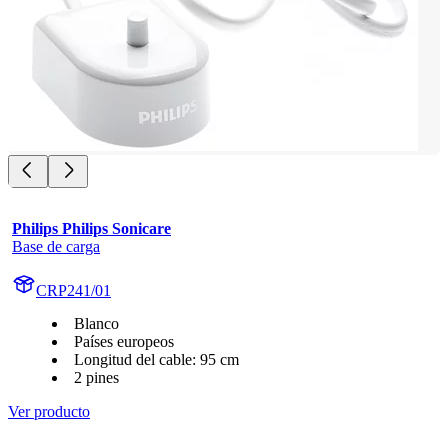
Philips Philips Sonicare
Base de carga
CRP241/01
Blanco
Países europeos
Longitud del cable: 95 cm
2 pines
Ver producto