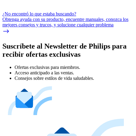
¿No encontró lo que estaba buscando?
Obtenga ayuda con su producto, encuentre manuales, conozca los
mejores consejos y trucos, y solucione cualquier problema
Suscríbete al Newsletter de Philips para
recibir ofertas exclusivas
Ofertas exclusivas para miembros.
Acceso anticipado a las ventas.
Consejos sobre estilos de vida saludables.