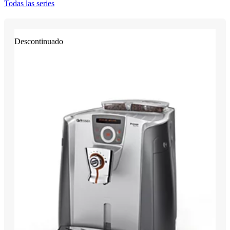
Todas las series
Descontinuado