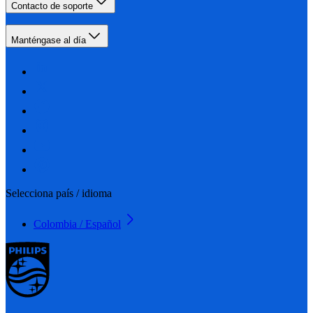
Contacto de soporte
Manténgase al día
Selecciona país / idioma
Colombia / Español