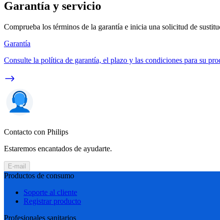
Garantía y servicio
Comprueba los términos de la garantía e inicia una solicitud de sustit
Garantía
Consulte la política de garantía, el plazo y las condiciones para su pro
Contacto con Philips
Estaremos encantados de ayudarte.
E-mail
Productos de consumo
Soporte al cliente
Registrar producto
Profesionales sanitarios