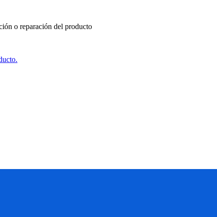
ución o reparación del producto
ducto.