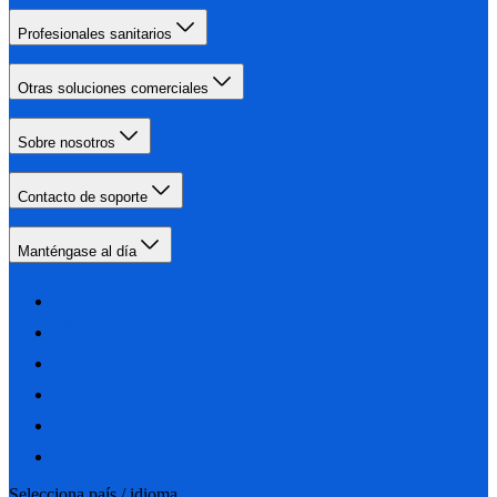
Profesionales sanitarios
Otras soluciones comerciales
Sobre nosotros
Contacto de soporte
Manténgase al día
Selecciona país / idioma