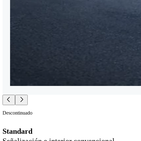
Descontinuado
Standard
Señalización e interior convencional