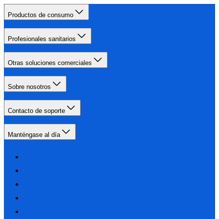
Productos de consumo
Profesionales sanitarios
Otras soluciones comerciales
Sobre nosotros
Contacto de soporte
Manténgase al día