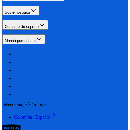
Sobre nosotros
Contacto de soporte
Manténgase al día
Selecciona país / idioma
Colombia / Español