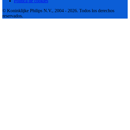
Política de cookies
© Koninklijke Philips N.V., 2004 - 2026. Todos los derechos
reservados.