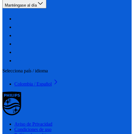
Manténgase al día
Selecciona país / idioma
Colombia / Español
Aviso de Privacidad
Condiciones de uso