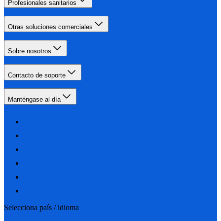
Profesionales sanitarios
Otras soluciones comerciales
Sobre nosotros
Contacto de soporte
Manténgase al día
Selecciona país / idioma