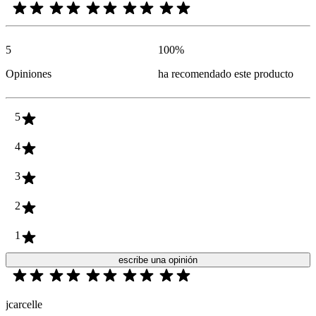
5
100
%
Opiniones
ha recomendado este producto
5
4
3
2
1
escribe una opinión
jcarcelle