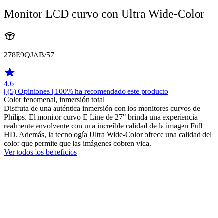
Monitor LCD curvo con Ultra Wide-Color
278E9QJAB/57
4.6
| (5)
Opiniones
| 100% ha recomendado este producto
Color fenomenal, inmersión total
Disfruta de una auténtica inmersión con los monitores curvos de
Philips. El monitor curvo E Line de 27" brinda una experiencia
realmente envolvente con una increíble calidad de la imagen Full
HD. Además, la tecnología Ultra Wide-Color ofrece una calidad del
color que permite que las imágenes cobren vida.
Ver todos los beneficios