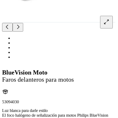
BlueVision Moto
Faros delanteros para motos
53094030
Luz blanca para darle estilo
El foco halógeno de señalización para motos Philips BlueVision