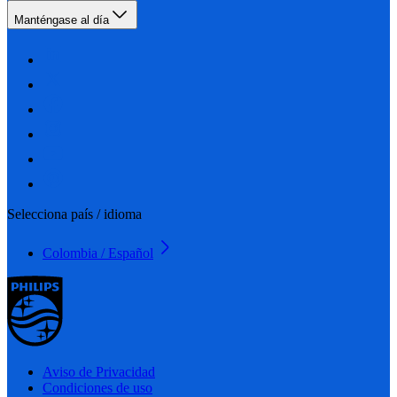
Manténgase al día
Selecciona país / idioma
Colombia / Español
Aviso de Privacidad
Condiciones de uso