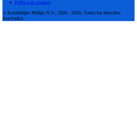
Política de cookies
© Koninklijke Philips N.V., 2004 - 2026. Todos los derechos
reservados.