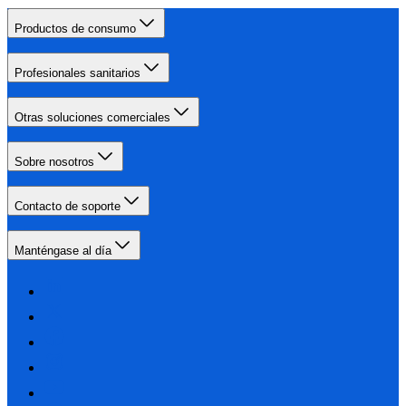
Productos de consumo
Profesionales sanitarios
Otras soluciones comerciales
Sobre nosotros
Contacto de soporte
Manténgase al día