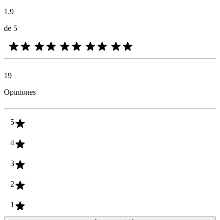
1.9
de 5
19
Opiniones
5
4
3
2
1