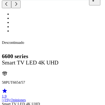
Descontinuado
6600 series
Smart TV LED 4K UHD
58PUT6654/57
1.9
| (19)
Opiniones
Smart TV LED 4K UHD