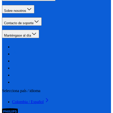
Sobre nosotros
Contacto de soporte
Manténgase al día
Selecciona país / idioma
Colombia / Español